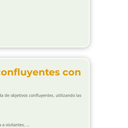
confluyentes con
a de objetivos confluyentes, utilizando las
 a visitantes, …