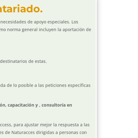
ntariado.
n necesidades de apoyo especiales. Los
mo norma general incluyen la aportación de
destinatarios de estas.
da de lo posible a las peticiones específicas
n, capacitación y , consultoría en
cess, para ajustar mejor la respuesta a las
s de Naturacces dirigidas a personas con