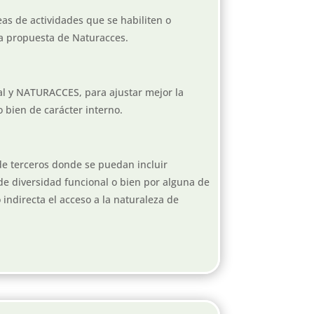
eas de actividades que se habiliten o
 a propuesta de Naturacces.
al y NATURACCES, para ajustar mejor la
 bien de carácter interno.
e terceros donde se puedan incluir
de diversidad funcional o bien por alguna de
indirecta el acceso a la naturaleza de