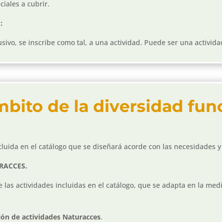
ciales a cubrir.
o:
sivo, se inscribe como tal, a una actividad. Puede ser una activida
bito de la diversidad fun
ncluida en el catálogo que se diseñará acorde con las necesidades 
TURACCES.
de las actividades incluidas en el catálogo, que se adapta en la medi
ión de actividades Naturacces
.