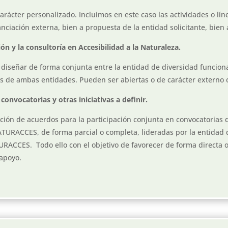
arácter personalizado. Incluimos en este caso las actividades o lín
nciación externa, bien a propuesta de la entidad solicitante, bien
ón y la consultoría en Accesibilidad a la Naturaleza.
 diseñar de forma conjunta entre la entidad de diversidad funcion
s de ambas entidades. Pueden ser abiertas o de carácter externo o
onvocatorias y otras iniciativas a definir.
ón de acuerdos para la participación conjunta en convocatorias d
NATURACCES, de forma parcial o completa, lideradas por la entidad 
RACCES. Todo ello con el objetivo de favorecer de forma directa o 
 apoyo.