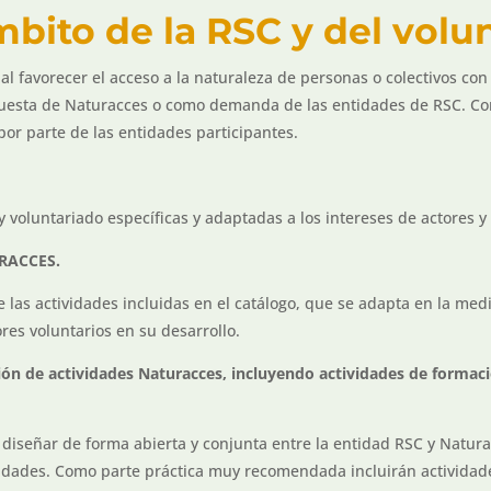
bito de la RSC y del volu
al favorecer el acceso a la naturaleza de personas o colectivos co
puesta de Naturacces o como demanda de las entidades de RSC. Co
or parte de las entidades participantes.
y voluntariado específicas y adaptadas a los intereses de actores y 
TURACCES.
de las actividades incluidas en el catálogo, que se adapta en la medi
res voluntarios en su desarrollo.
ión de actividades Naturacces, incluyendo actividades de formació
diseñar de forma abierta y conjunta entre la entidad RSC y Naturac
dades. Como parte práctica muy recomendada incluirán actividade