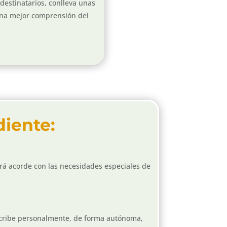
 destinatarios, conlleva unas
 una mejor comprensión del
iente:
ará acorde con las necesidades especiales de
inscribe personalmente, de forma autónoma,