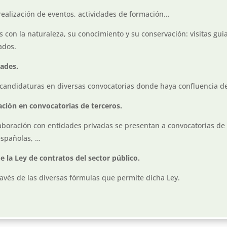
realización de eventos, actividades de formación…
 con la naturaleza, su conocimiento y su conservación: visitas guia
ados.
dades.
 candidaturas en diversas convocatorias donde haya confluencia de
ación en convocatorias de terceros.
aboración con entidades privadas se presentan a convocatorias de
españolas, …
 la Ley de contratos del sector público.
ravés de las diversas fórmulas que permite dicha Ley.