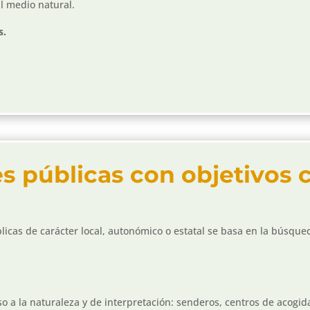
l medio natural.
s.
s públicas con objetivos 
icas de carácter local, autonómico o estatal se basa en la búsqued
 a la naturaleza y de interpretación: senderos, centros de acogida